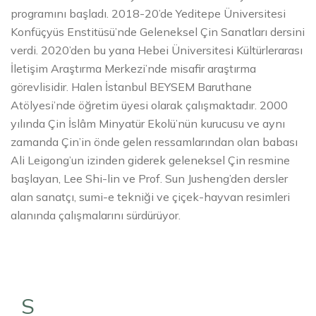
programını başladı. 2018-20’de Yeditepe Üniversitesi
Konfüçyüs Enstitüsü’nde Geleneksel Çin Sanatları dersini
verdi. 2020’den bu yana Hebei Üniversitesi Kültürlerarası
İletişim Araştırma Merkezi’nde misafir araştırma
görevlisidir. Halen İstanbul BEYSEM Baruthane
Atölyesi’nde öğretim üyesi olarak çalışmaktadır. 2000
yılında Çin İslâm Minyatür Ekolü’nün kurucusu ve aynı
zamanda Çin’in önde gelen ressamlarından olan babası
Ali Leigong’un izinden giderek geleneksel Çin resmine
başlayan, Lee Shi-lin ve Prof. Sun Jusheng’den dersler
alan sanatçı, sumi-e tekniği ve çiçek-hayvan resimleri
alanında çalışmalarını sürdürüyor.
S