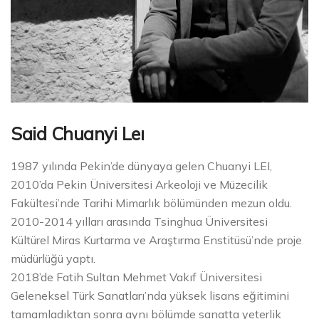
Said Chuanyi Leı
1987 yılında Pekin’de dünyaya gelen Chuanyi LEI,
2010’da Pekin Üniversitesi Arkeoloji ve Müzecilik
Fakültesi’nde Tarihi Mimarlık bölümünden mezun oldu.
2010-2014 yılları arasında Tsinghua Üniversitesi
Kültürel Miras Kurtarma ve Araştırma Enstitüsü’nde proje
müdürlüğü yaptı.
2018’de Fatih Sultan Mehmet Vakıf Üniversitesi
Geleneksel Türk Sanatları’nda yüksek lisans eğitimini
tamamladıktan sonra aynı bölümde sanatta yeterlik