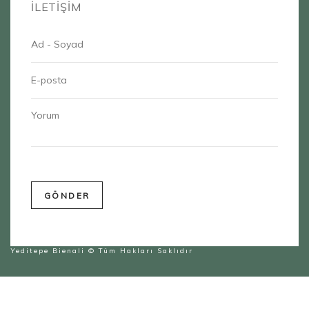
İLETİŞİM
Yeditepe Bienali
© Tüm Hakları Saklıdır