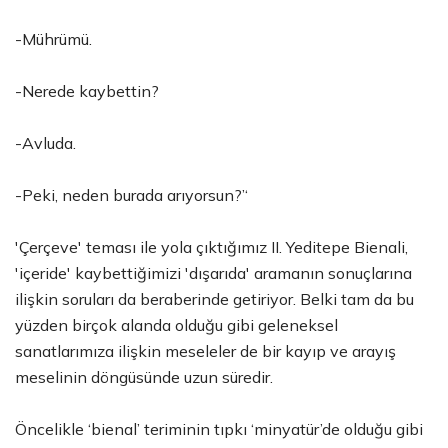
-Mührümü.
-Nerede kaybettin?
-Avluda.
-Peki, neden burada arıyorsun?’‘
'Çerçeve' teması ile yola çıktığımız II. Yeditepe Bienali,
'içeride' kaybettiğimizi 'dışarıda' aramanın sonuçlarına
ilişkin soruları da beraberinde getiriyor. Belki tam da bu
yüzden birçok alanda olduğu gibi geleneksel
sanatlarımıza ilişkin meseleler de bir kayıp ve arayış
meselinin döngüsünde uzun süredir.
Öncelikle ‘bienal’ teriminin tıpkı ‘minyatür’de olduğu gibi