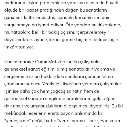
mekânına ilişkin problemlerin yanı sıra esasında büyük
ölçüde bir ibadet pratiğinden doğan bu sanatların
günümüz kültür endüstrisi içindeki konumlarına dair
sorgulamaya da işaret ediyor. Öte yandan bu düzenleme,
muhataplara belli bir bakış açısını, ‘‘çerçevelemeyi’‘
dayatmaktan ziyade, kendi görme biçimini bulması için
imkân tanıyor.
Nuruosmaniye Camii Mahzeni’ndeki çalışmalar,
geleneksel sanat eğitimi almış sanatçıların yapma ve
sergileme tarzları hakkındaki sorularını görünür kılma
çabasının sonucu. Yedikule Hisarı’nda yer alan çalışmalar
için ise daha çok hem çağdaş sanatın hem de
geleneksel sanatın sergileme pratiklerinin geleceğine
dair umut ve umutsuzlukların dile gelmesi diyebiliriz. Bu iki
mekândaki eserlerin enstalasyon anlamında bir
‘‘yerleştirme’‘ değil, bir tür ‘‘yerini arama’‘ ‘‘her şeyin zaten