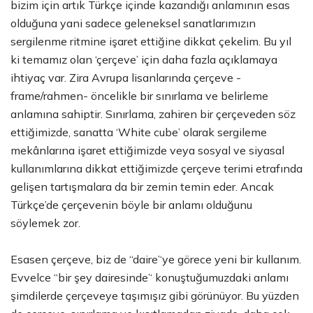
bizim için artık Türkçe içinde kazandığı anlamının esas
olduğuna yani sadece geleneksel sanatlarımızın
sergilenme ritmine işaret ettiğine dikkat çekelim. Bu yıl
ki temamız olan ‘çerçeve’ için daha fazla açıklamaya
ihtiyaç var. Zira Avrupa lisanlarında çerçeve -
frame/rahmen- öncelikle bir sınırlama ve belirleme
anlamına sahiptir. Sınırlama, zahiren bir çerçeveden söz
ettiğimizde, sanatta ‘White cube’ olarak sergileme
mekânlarına işaret ettiğimizde veya sosyal ve siyasal
kullanımlarına dikkat ettiğimizde çerçeve terimi etrafında
gelişen tartışmalara da bir zemin temin eder. Ancak
Türkçe’de çerçevenin böyle bir anlamı olduğunu
söylemek zor.
Esasen çerçeve, biz de ‘‘daire’‘ye görece yeni bir kullanım.
Evvelce ‘‘bir şey dairesinde’‘ konuştuğumuzdaki anlamı
şimdilerde çerçeveye taşımışız gibi görünüyor. Bu yüzden