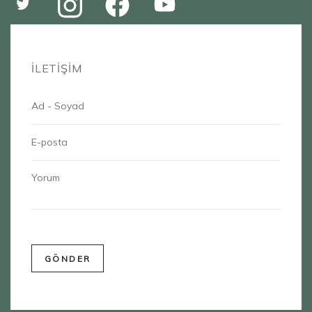
İLETİŞİM