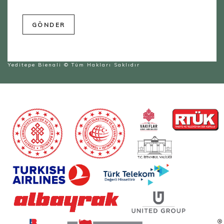
Yeditepe Bienali
© Tüm Hakları Saklıdır