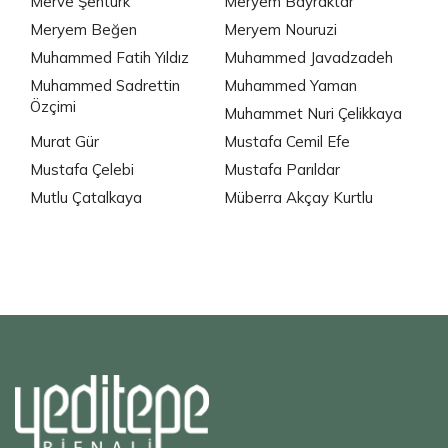
Merve Şentürk
Meryem Bayraktar
Meryem Beğen
Meryem Nouruzi
Muhammed Fatih Yıldız
Muhammed Javadzadeh
Muhammed Sadrettin
Muhammed Yaman
Özçimi
Muhammet Nuri Çelikkaya
Murat Gür
Mustafa Cemil Efe
Mustafa Çelebi
Mustafa Parıldar
Mutlu Çatalkaya
Müberra Akçay Kurtlu