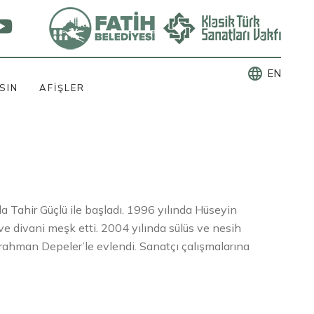
language
EN
SIN
AFİŞLER
a Tahir Güçlü ile başladı. 1996 yılında Hüseyin
ve divani meşk etti. 2004 yılında sülüs ve nesih
rrahman Depeler’le evlendi. Sanatçı çalışmalarına