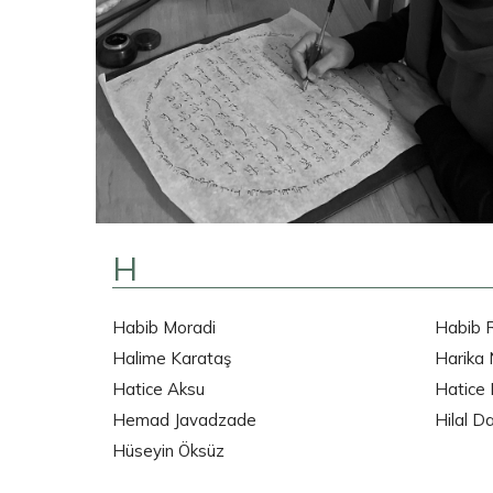
H
Habib Moradi
Habib 
Halime Karataş
Harika 
Hatice Aksu
Hatice 
Hemad Javadzade
Hilal D
Hüseyin Öksüz