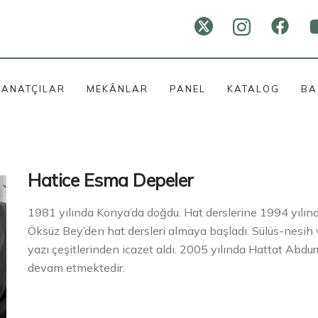
SANATÇILAR
MEKÂNLAR
PANEL
KATALOG
BA
Hatice Esma Depeler
1981 yılında Konya’da doğdu. Hat derslerine 1994 yılınd
Öksüz Bey’den hat dersleri almaya başladı. Sülüs-nesih 
yazı çeşitlerinden icazet aldı. 2005 yılında Hattat Abdu
devam etmektedir.