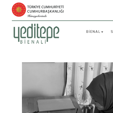
BİENAL