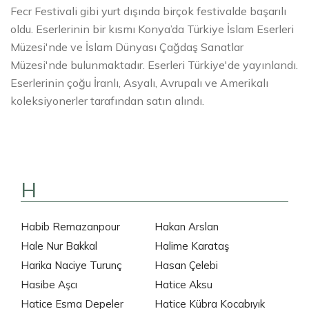
Fecr Festivali gibi yurt dışında birçok festivalde başarılı
oldu. Eserlerinin bir kısmı Konya’da Türkiye İslam Eserleri
Müzesi'nde ve İslam Dünyası Çağdaş Sanatlar
Müzesi'nde bulunmaktadır. Eserleri Türkiye'de yayınlandı.
Eserlerinin çoğu İranlı, Asyalı, Avrupalı ve Amerikalı
koleksiyonerler tarafından satın alındı.
H
Habib Remazanpour
Hakan Arslan
Hale Nur Bakkal
Halime Karataş
Harika Naciye Turunç
Hasan Çelebi
Hasibe Aşcı
Hatice Aksu
Hatice Esma Depeler
Hatice Kübra Kocabıyık