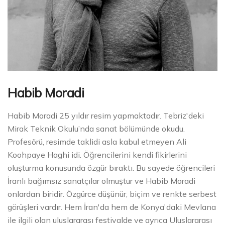
Habib Moradi
Habib Moradi 25 yıldır resim yapmaktadır. Tebriz'deki
Mirak Teknik Okulu’nda sanat bölümünde okudu.
Profesörü, resimde taklidi asla kabul etmeyen Ali
Koohpaye Haghi idi. Öğrencilerini kendi fikirlerini
oluşturma konusunda özgür bıraktı. Bu sayede öğrencileri
İranlı bağımsız sanatçılar olmuştur ve Habib Moradi
onlardan biridir. Özgürce düşünür, biçim ve renkte serbest
görüşleri vardır. Hem İran'da hem de Konya'daki Mevlana
ile ilgili olan uluslararası festivalde ve ayrıca Uluslararası