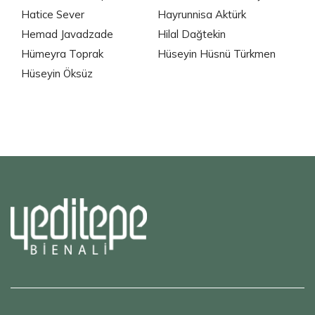
Hatice Sever
Hayrunnisa Aktürk
Hemad Javadzade
Hilal Dağtekin
Hümeyra Toprak
Hüseyin Hüsnü Türkmen
Hüseyin Öksüz