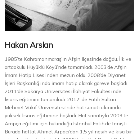
Hakan Arslan
1985’te Kahramanmaraş’ın Afşin ilçesinde doğdu. İlk ve
ortaokulu Hüyüklü Köyü’nde tamamladı. 2003’de Afşin
İmam Hatip Lisesi’nden mezun oldu. 2008’de Diyanet
İşleri Başkanlığı’nda imam hatip olarak göreve başladı.
2011’de Sakarya Üniversitesi İlahiyat Fakültesi’nde
lisans eğitimini tamamladı. 2012’ de Fatih Sultan
Mehmet Vakıf Üniversitesi’nde hat sanatı alanında
yüksek lisans eğitimine başladı. Hat sanatıyla 2003’te
Arapça eğitimi için bulunduğu İstanbul Fatih’de tanıştı.
Burada hattat Ahmet Arpacı’dan 1,5 yıl nesih ve kısa bir