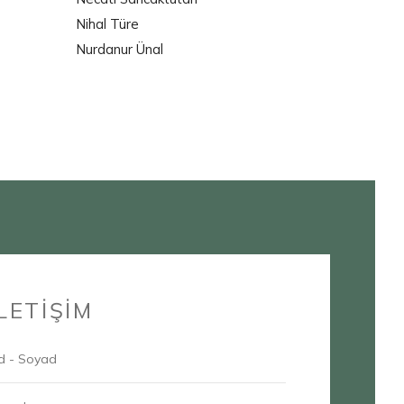
Nihal Türe
Nurdanur Ünal
İLETİŞİM