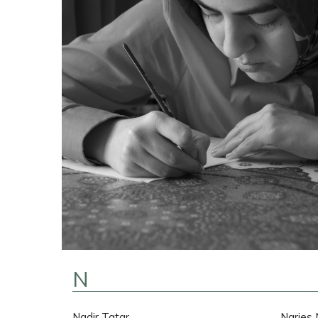
N
Nadir Tatar
Narjes 