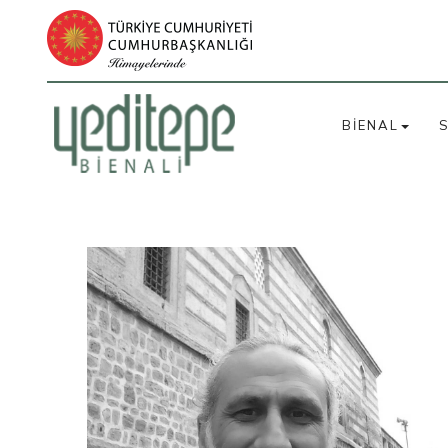
BİENAL