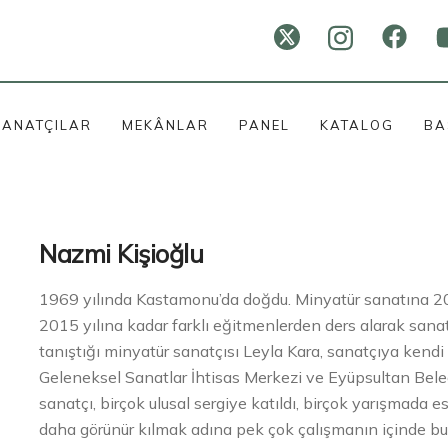
SANATÇILAR
MEKÂNLAR
PANEL
KATALOG
BA
Nazmi Kişioğlu
1969 yılında Kastamonu’da doğdu. Minyatür sanatına 20
2015 yılına kadar farklı eğitmenlerden ders alarak sana
tanıştığı minyatür sanatçısı Leyla Kara, sanatçıya kendi
Geleneksel Sanatlar İhtisas Merkezi ve Eyüpsultan Bele
sanatçı, birçok ulusal sergiye katıldı, birçok yarışmada e
daha görünür kılmak adına pek çok çalışmanın içinde bul