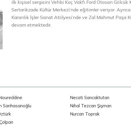
ilk kişisel sergisini Vehbi Koç Vakfı Ford Otosan Gölcük
Sertarikzade Kültür Merkezi’nde eğitimler veriyor. Ayrıc
Karanlık İşler Sanat Atölyesi’nde ve Zal Mahmut Paşa K
devam etmektedir.
Noureddine
Necati Sancaktutan
n Sarıhasanoğlu
Nihal Tezcan Şişman
ztürk
Nurcan Toprak
Çolpan