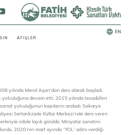
language
EN
SIN
AFİŞLER
08 yılında Meral Aşan'dan ders alarak başladı.
t yolculuğuna devam etti. 2015 yılında tesadüfen
 sanat yolculuğunun kapılarını araladı. Sakarya
diyesi Sertarikzade Kültür Merkezi’nde ders veren
serleriyle ödüle layık görüldü. Minyatür sanatını
undu. 2020’nin mart ayında ‘’YOL” adını verdiği