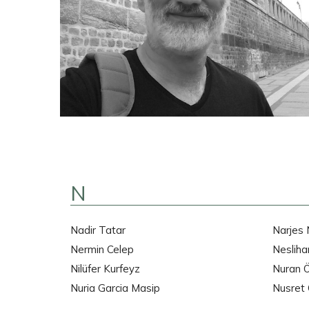
N
Nadir Tatar
Narjes 
Nermin Celep
Nesliha
Nilüfer Kurfeyz
Nuran Ö
Nuria Garcia Masip
Nusret 